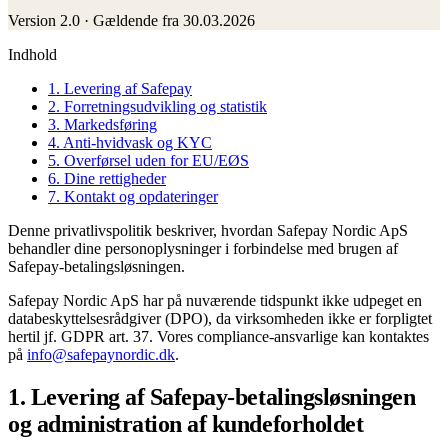
Version 2.0 · Gældende fra 30.03.2026
Indhold
1. Levering af Safepay
2. Forretningsudvikling og statistik
3. Markedsføring
4. Anti-hvidvask og KYC
5. Overførsel uden for EU/EØS
6. Dine rettigheder
7. Kontakt og opdateringer
Denne privatlivspolitik beskriver, hvordan Safepay Nordic ApS
behandler dine personoplysninger i forbindelse med brugen af
Safepay-betalingsløsningen.
Safepay Nordic ApS har på nuværende tidspunkt ikke udpeget en
databeskyttelsesrådgiver (DPO), da virksomheden ikke er forpligtet
hertil jf. GDPR art. 37. Vores compliance-ansvarlige kan kontaktes
på
info@safepaynordic.dk
.
1. Levering af Safepay-betalingsløsningen
og administration af kundeforholdet