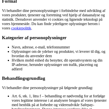
Formål
Vi behandler dine personoplysninger i forbindelse med udvikling af
vores produkter, tjenester og forretning ved hjælp af dataanalyse og
statistik. Derudover anvender vi cookies og lignende teknologi på
vores hjemmeside. Du kan finde yderligere oplysninger herom i
vores
cookiepolitik
.
Kategorier af personoplysninger
Navn, adresse, e-mail, telefonnummer
Oplysninger om de ydelser og produkter, vi leverer til dig, og
hvordan du anvender dem
Hvilken mobil enhed du benytter, dit operativsystem og din
IP-adresse, herunder oplysninger om trafik, placering og
adfærd
Behandlingsgrundlag
Vi behandler dine personoplysninger på følgende grundlag:
Art. 6, stk. 1, litra f – behandling er nødvendig for at forfølge
vores legitime interesse i at analysere brugen af vores tjenester
med henblik på at forbedre og videreudvikle Safepay-