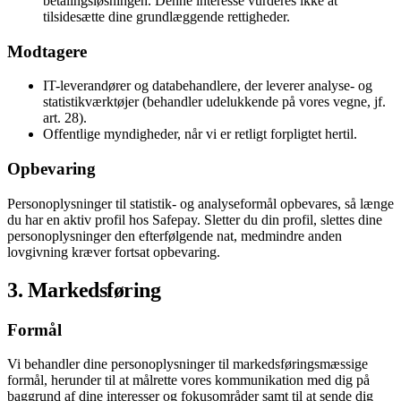
betalingsløsningen. Denne interesse vurderes ikke at
tilsidesætte dine grundlæggende rettigheder.
Modtagere
IT-leverandører og databehandlere, der leverer analyse- og
statistikværktøjer (behandler udelukkende på vores vegne, jf.
art. 28).
Offentlige myndigheder, når vi er retligt forpligtet hertil.
Opbevaring
Personoplysninger til statistik- og analyseformål opbevares, så længe
du har en aktiv profil hos Safepay. Sletter du din profil, slettes dine
personoplysninger den efterfølgende nat, medmindre anden
lovgivning kræver fortsat opbevaring.
3. Markedsføring
Formål
Vi behandler dine personoplysninger til markedsføringsmæssige
formål, herunder til at målrette vores kommunikation med dig på
baggrund af dine interesser og fokusområder samt til at sende dig