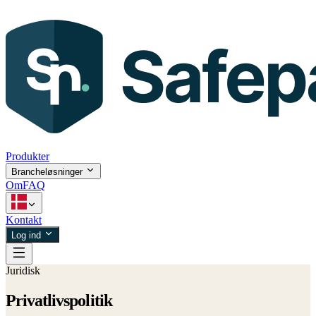
Produkter
Brancheløsninger
Om
FAQ
Kontakt
Log ind
Juridisk
Privatlivspolitik