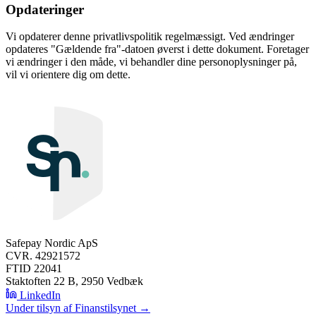
Opdateringer
Vi opdaterer denne privatlivspolitik regelmæssigt. Ved ændringer
opdateres "Gældende fra"-datoen øverst i dette dokument. Foretager
vi ændringer i den måde, vi behandler dine personoplysninger på,
vil vi orientere dig om dette.
Safepay Nordic ApS
CVR. 42921572
FTID 22041
Staktoften 22 B, 2950 Vedbæk
LinkedIn
Under tilsyn af Finanstilsynet →