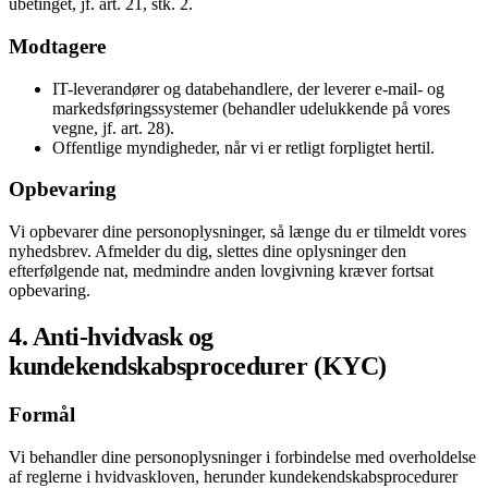
ubetinget, jf. art. 21, stk. 2.
Modtagere
IT-leverandører og databehandlere, der leverer e-mail- og
markedsføringssystemer (behandler udelukkende på vores
vegne, jf. art. 28).
Offentlige myndigheder, når vi er retligt forpligtet hertil.
Opbevaring
Vi opbevarer dine personoplysninger, så længe du er tilmeldt vores
nyhedsbrev. Afmelder du dig, slettes dine oplysninger den
efterfølgende nat, medmindre anden lovgivning kræver fortsat
opbevaring.
4. Anti-hvidvask og
kundekendskabsprocedurer (KYC)
Formål
Vi behandler dine personoplysninger i forbindelse med overholdelse
af reglerne i hvidvaskloven, herunder kundekendskabsprocedurer